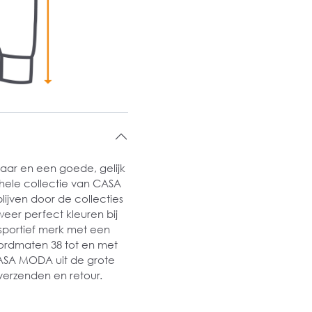
ar en een goede, gelijk
 hele collectie van CASA
ijven door de collecties
er perfect kleuren bij
 sportief merk met een
ordmaten 38 tot en met
CASA MODA uit de grote
verzenden en retour.