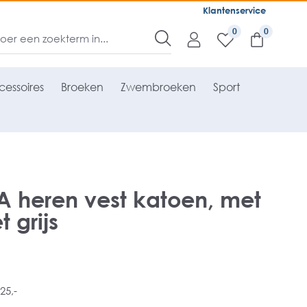
Klantenservice
0
essoires
Broeken
Zwembroeken
Sport
heren vest katoen, met
t grijs
25,-