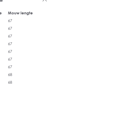
uw
e
Mouw lengte
67
67
67
67
67
67
67
68
68