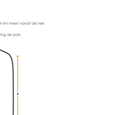
at en meet vanaf de nek
ing de pols