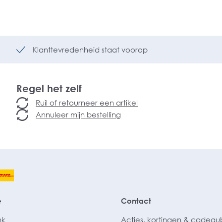
Klanttevredenheid staat voorop
Regel het zelf
Ruil of retourneer een artikel
Annuleer mijn bestelling
e
Contact
nk
Acties, kortingen & cadea