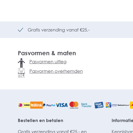
Gratis verzending vanaf €25,-
Pasvormen & maten
Pasvormen uitleg
Pasvormen overhemden
Bestellen en betalen
Informati
Gratis verzending vanaf €25,- en
Kennisba