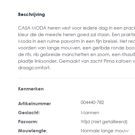
Beschrijving
CASA MODA heren vest voor iedere dag in een pracht
kleur die de meeste heren goed zal staan. Een prakt
Moda in een ruime pasvorm in een fijn breisel. Het r
voorzien van lange mouwen, een geribde ronde boor
de rits, rib gebreide manchetten en zoom, een ritsslui
plaatje linksonder. Gemaakt van zacht Pima katoen v
draagcomfort.
Kenmerken
004440-782
Artikelnummer
Geslacht:
Mannen
Pasvorm:
Wijd (niet getailleerd)
Mouwlengte:
Normale lange mouw