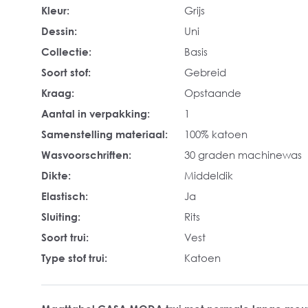
Kleur:
Grijs
Dessin:
Uni
Collectie:
Basis
Soort stof:
Gebreid
Kraag:
Opstaande
Aantal in verpakking:
1
Samenstelling materiaal:
100% katoen
Wasvoorschriften:
30 graden machinewas
Dikte:
Middeldik
Elastisch:
Ja
Sluiting:
Rits
Soort trui:
Vest
Type stof trui:
Katoen