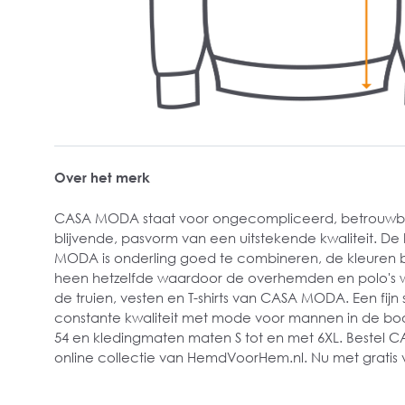
Over het merk
CASA MODA staat voor ongecompliceerd, betrouwba
blijvende, pasvorm van een uitstekende kwaliteit. De
MODA is onderling goed te combineren, de kleuren bl
heen hetzelfde waardoor de overhemden en polo's we
de truien, vesten en T-shirts van CASA MODA. Een fijn
constante kwaliteit met mode voor mannen in de bo
54 en kledingmaten maten S tot en met 6XL. Bestel 
online collectie van HemdVoorHem.nl. Nu met gratis 