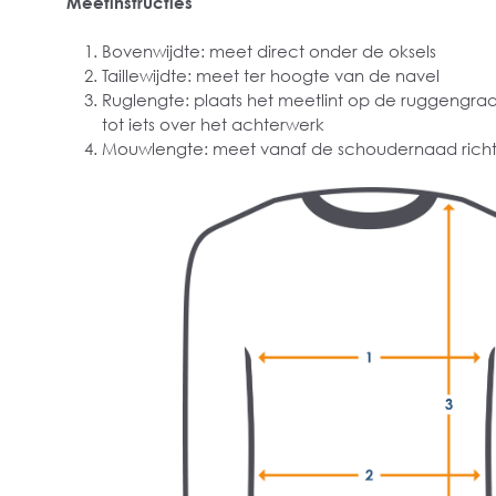
Meetinstructies
Bovenwijdte: meet direct onder de oksels
Taillewijdte: meet ter hoogte van de navel
Ruglengte: plaats het meetlint op de ruggengra
tot iets over het achterwerk
Mouwlengte: meet vanaf de schoudernaad richt