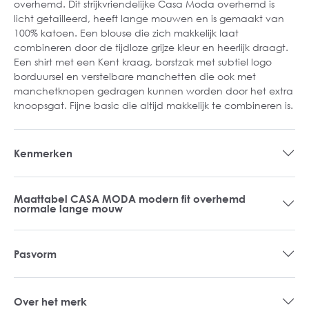
overhemd. Dit strijkvriendelijke Casa Moda overhemd is
licht getailleerd, heeft lange mouwen en is gemaakt van
100% katoen. Een blouse die zich makkelijk laat
combineren door de tijdloze grijze kleur en heerlijk draagt.
Een shirt met een Kent kraag, borstzak met subtiel logo
borduursel en verstelbare manchetten die ook met
manchetknopen gedragen kunnen worden door het extra
knoopsgat. Fijne basic die altijd makkelijk te combineren is.
Kenmerken
Maattabel CASA MODA modern fit overhemd
normale lange mouw
Pasvorm
Over het merk