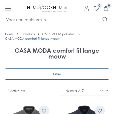
kipToContentLink
0
Home
Poloshirts
CASA MODA poloshirts
CASA MODA comfort fit lange mouw
CASA MODA comfort fit lange
mouw
Filter
12 Artikelen