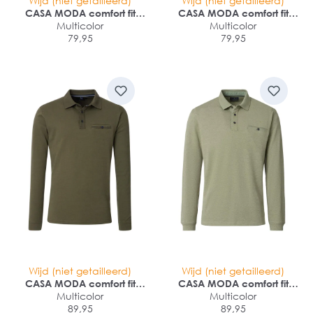
Wijd (niet getailleerd)
Wijd (niet getailleerd)
CASA MODA comfort fit
CASA MODA comfort fit
heren polo lange mouw
Multicolor
heren polo lange mouw
Multicolor
79,95
79,95
Wijd (niet getailleerd)
Wijd (niet getailleerd)
CASA MODA comfort fit
CASA MODA comfort fit
heren polo lange mouw
Multicolor
heren polo lange mouw
Multicolor
89,95
89,95