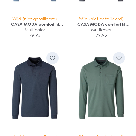
Wijd (niet getailleerd)
Wijd (niet getailleerd)
CASA MODA comfort fit
CASA MODA comfort fit
heren polo lange mouw
Multicolor
heren polo lange mouw
Multicolor
79,95
79,95