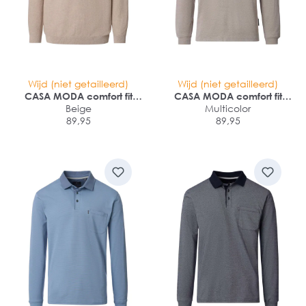
Wijd (niet getailleerd)
Wijd (niet getailleerd)
CASA MODA comfort fit
CASA MODA comfort fit
heren polo lange mouw
Beige
heren polo lange mouw
Multicolor
89,95
89,95