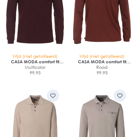
Wijd (niet getailleerd)
Wijd (niet getailleerd)
CASA MODA comfort fit
CASA MODA comfort fit
polo lange mouw
Multicolor
polo lange mouw
Rood
99,95
99,95