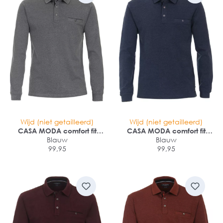
Wijd (niet getailleerd)
Wijd (niet getailleerd)
CASA MODA comfort fit
CASA MODA comfort fit
polo lange mouw
Blauw
polo lange mouw
Blauw
99,95
99,95