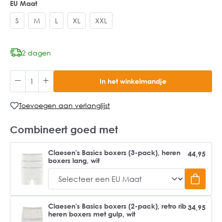
EU Maat
S
M
L
XL
XXL
2 dagen
In het winkelmandje
Toevoegen aan verlanglijst
Combineert goed met
Claesen's Basics boxers (3-pack), heren
44,95
boxers lang, wit
Claesen's Basics boxers (2-pack), retro rib
34,95
heren boxers met gulp, wit