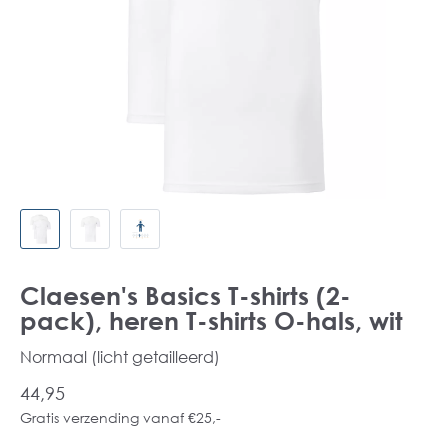
Claesen's Basics T-shirts (2-
pack), heren T-shirts O-hals, wit
Normaal (licht getailleerd)
44,95
Gratis verzending vanaf €25,-