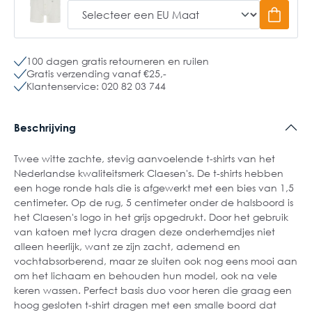
100 dagen gratis retourneren en ruilen
Gratis verzending vanaf €25,-
Klantenservice: 020 82 03 744
Beschrijving
Twee witte zachte, stevig aanvoelende t-shirts van het
Nederlandse kwaliteitsmerk Claesen's. De t-shirts hebben
een hoge ronde hals die is afgewerkt met een bies van 1,5
centimeter. Op de rug, 5 centimeter onder de halsboord is
het Claesen's logo in het grijs opgedrukt. Door het gebruik
van katoen met lycra dragen deze onderhemdjes niet
alleen heerlijk, want ze zijn zacht, ademend en
vochtabsorberend, maar ze sluiten ook nog eens mooi aan
om het lichaam en behouden hun model, ook na vele
keren wassen. Perfect basis duo voor heren die graag een
hoog gesloten t-shirt dragen met een smalle boord dat