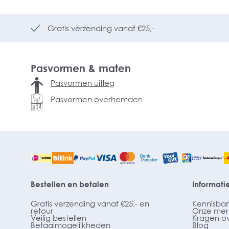
Gratis verzending vanaf €25,-
Pasvormen & maten
Pasvormen uitleg
Pasvormen overhemden
Bestellen en betalen
Informati
Gratis verzending vanaf €25,- en
Kennisba
retour
Onze mer
Veilig bestellen
Kragen o
Betaalmogelijkheden
Blog