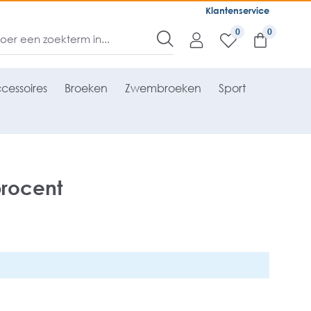
Klantenservice
0
cessoires
Broeken
Zwembroeken
Sport
rocent