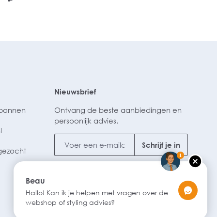
Nieuwsbrief
ubonnen
Ontvang de beste aanbiedingen en
persoonlijk advies.
l
Schrijf je in
gezocht
1
Beau
Hallo! Kan ik je helpen met vragen over de
webshop of styling advies?