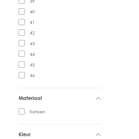
39
40
41
42
43
44
45
46
Materiaal
Katoen
Kleur