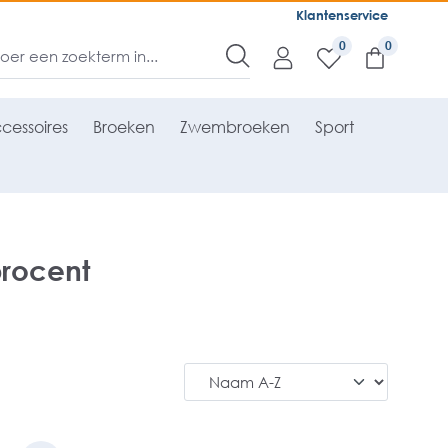
Klantenservice
0
cessoires
Broeken
Zwembroeken
Sport
rocent