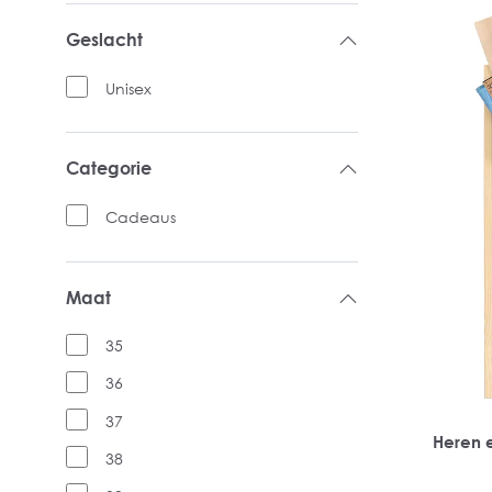
Geslacht
Unisex
Categorie
Cadeaus
Maat
35
36
37
Heren 
38
wijn me