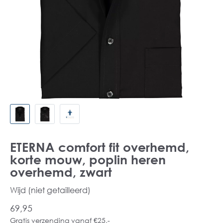
ETERNA comfort fit overhemd,
korte mouw, poplin heren
overhemd, zwart
Wijd (niet getailleerd)
69,95
Gratis verzending vanaf €25,-