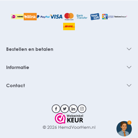
Bestellen en betalen
Informatie
Contact
1
© 2026 HemdVoorHem.nl