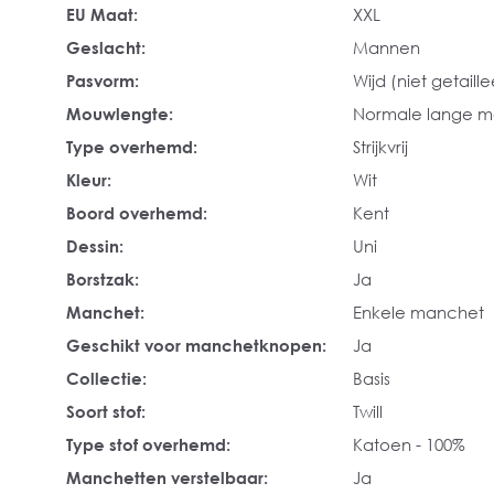
EU Maat:
XXL
Geslacht:
Mannen
Pasvorm:
Wijd (niet getaill
Mouwlengte:
Normale lange 
Type overhemd:
Strijkvrij
Kleur:
Wit
Boord overhemd:
Kent
Dessin:
Uni
Borstzak:
Ja
Manchet:
Enkele manchet
Geschikt voor manchetknopen:
Ja
Collectie:
Basis
Soort stof:
Twill
Type stof overhemd:
Katoen - 100%
Manchetten verstelbaar:
Ja