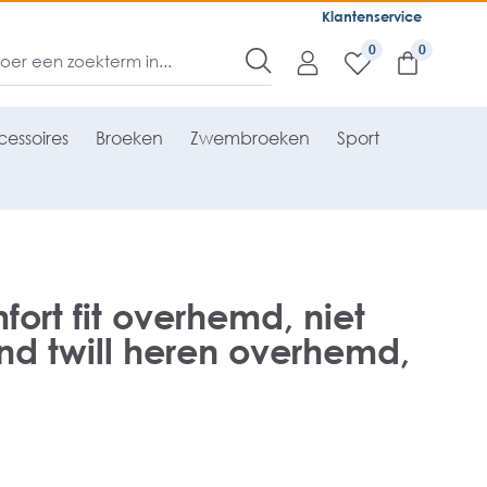
Klantenservice
0
essoires
Broeken
Zwembroeken
Sport
ort fit overhemd, niet
nd twill heren overhemd,