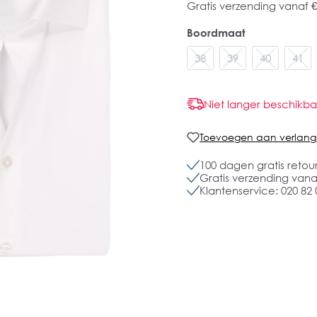
Gratis verzending vanaf €
Boordmaat
38
39
40
41
Niet langer beschikba
Toevoegen aan verlangli
100 dagen gratis retou
Gratis verzending vanaf
Klantenservice: 020 82 