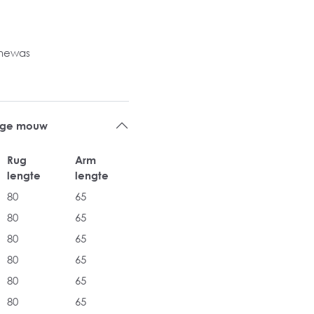
inewas
ange mouw
Rug
Arm
lengte
lengte
80
65
80
65
80
65
80
65
80
65
80
65