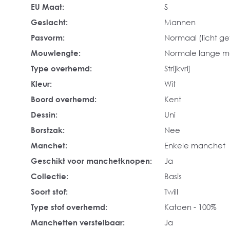
EU Maat:
S
Geslacht:
Mannen
Pasvorm:
Normaal (licht get
Mouwlengte:
Normale lange 
Type overhemd:
Strijkvrij
Kleur:
Wit
Boord overhemd:
Kent
Dessin:
Uni
Borstzak:
Nee
Manchet:
Enkele manchet
Geschikt voor manchetknopen:
Ja
Collectie:
Basis
Soort stof:
Twill
Type stof overhemd:
Katoen - 100%
Manchetten verstelbaar:
Ja