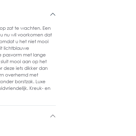
op zat te wachten. Een
f u nu wil voorkomen dat
 omdat u het niet mooi
it lichtblauwe
de pasvorm met lange
 sluit mooi aan op het
r deze iets dikker dan
ern overhemd met
zonder borstzak. Luxe
dvriendelijk. Kreuk- en