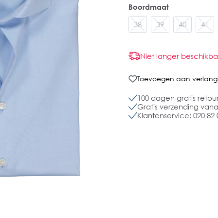
Boordmaat
38
39
40
41
Niet langer beschikba
Toevoegen aan verlangli
100 dagen gratis retou
Gratis verzending vanaf
Klantenservice: 020 82 