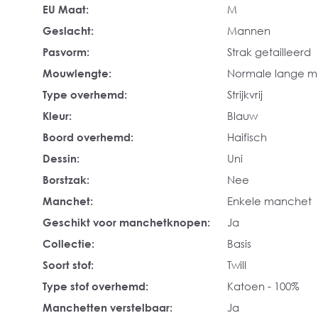
EU Maat:
M
Geslacht:
Mannen
Pasvorm:
Strak getailleerd
Mouwlengte:
Normale lange 
Type overhemd:
Strijkvrij
Kleur:
Blauw
Boord overhemd:
Haifisch
Dessin:
Uni
Borstzak:
Nee
Manchet:
Enkele manchet
Geschikt voor manchetknopen:
Ja
Collectie:
Basis
Soort stof:
Twill
Type stof overhemd:
Katoen - 100%
Manchetten verstelbaar:
Ja