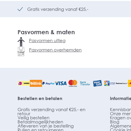
Gratis verzending vanaf €25,-
Pasvormen & maten
Pasvormen uitleg
Pasvormen overhemden
Bestellen en betalen
Informati
Gratis verzending vanaf €25,- en
Kennisba
retour
Onze mer
Veilig bestellen
Kragen o
Betaalmogelijkheden
Blog
Afleveren van je bestelling
Algemene
Ruilen en retourneren
Cookie in