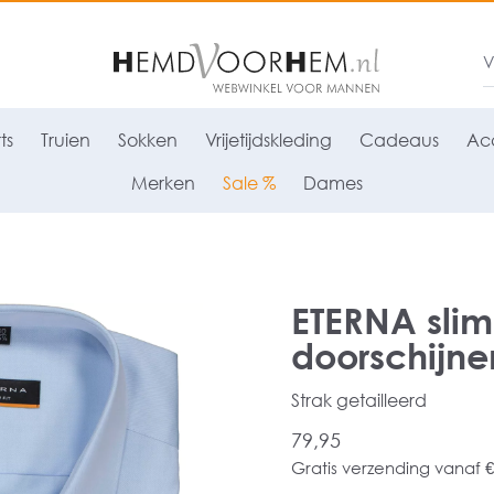
ts
Truien
Sokken
Vrijetijdskleding
Cadeaus
Acc
Merken
Sale %
Dames
ETERNA slim
doorschijnen
Strak getailleerd
79,95
Gratis verzending vanaf €