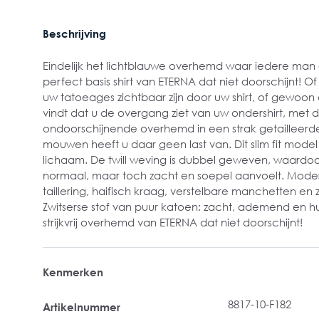
Beschrijving
Eindelijk het lichtblauwe overhemd waar iedere man 
perfect basis shirt van ETERNA dat niet doorschijnt! O
uw tatoeages zichtbaar zijn door uw shirt, of gewoon
vindt dat u de overgang ziet van uw ondershirt, met d
ondoorschijnende overhemd in een strak getailleer
mouwen heeft u daar geen last van. Dit slim fit model
lichaam. De twill weving is dubbel geweven, waardoo
normaal, maar toch zacht en soepel aanvoelt. Mod
taillering, haifisch kraag, verstelbare manchetten en 
Zwitserse stof van puur katoen: zacht, ademend en hui
strijkvrij overhemd van ETERNA dat niet doorschijnt!
Kenmerken
8817-10-F182
Artikelnummer