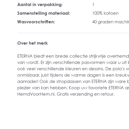
Aantal in verpakking:
1
Samenstelling materiaal:
100% katoen
Wasvoorschriften:
40 graden mach
Over het merk
ETERNA biedt een brede collectie strijkvrije overhem
van wordt. Er zijn verschillende pasvormen waar u uit
ook veel verschillende kleuren en dessins. De polo's 
onmisbaar, juist tijdens de warme dagen is een kreuk
aanrader! Ook de stropdassen van ETERNA zijn ware b
plezier van kan hebben. Koop uw favoriete ETERNA art
HemdVoorHem.nl. Gratis verzending en retour.