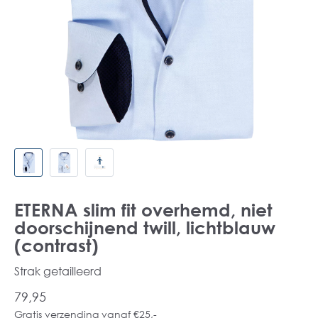
ETERNA slim fit overhemd, niet
doorschijnend twill, lichtblauw
(contrast)
Strak getailleerd
79,95
Gratis verzending vanaf €25,-