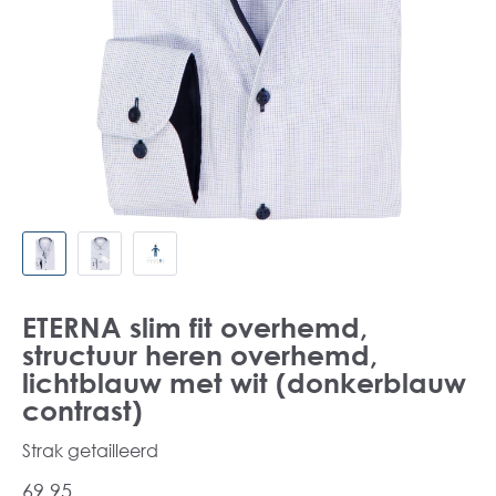
ETERNA slim fit overhemd,
structuur heren overhemd,
lichtblauw met wit (donkerblauw
contrast)
Strak getailleerd
69,95