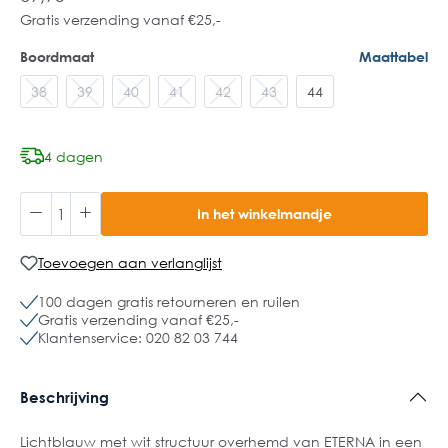
Gratis verzending vanaf €25,-
Boordmaat
Maattabel
38
39
40
41
42
43
44
4 dagen
In het winkelmandje
Toevoegen aan verlanglijst
100 dagen gratis retourneren en ruilen
Gratis verzending vanaf €25,-
Klantenservice: 020 82 03 744
Beschrijving
Lichtblauw met wit structuur overhemd van ETERNA in een