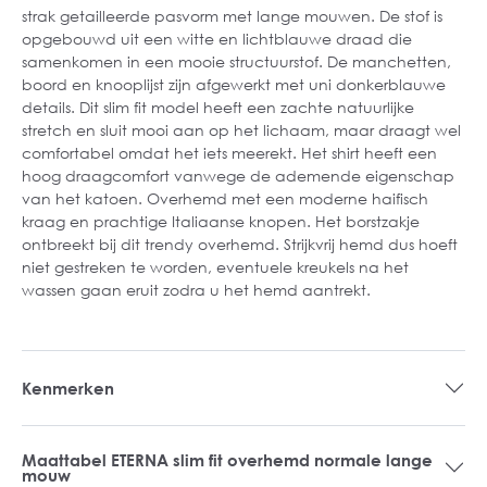
strak getailleerde pasvorm met lange mouwen. De stof is
opgebouwd uit een witte en lichtblauwe draad die
samenkomen in een mooie structuurstof. De manchetten,
boord en knooplijst zijn afgewerkt met uni donkerblauwe
details. Dit slim fit model heeft een zachte natuurlijke
stretch en sluit mooi aan op het lichaam, maar draagt wel
comfortabel omdat het iets meerekt. Het shirt heeft een
hoog draagcomfort vanwege de ademende eigenschap
van het katoen. Overhemd met een moderne haifisch
kraag en prachtige Italiaanse knopen. Het borstzakje
ontbreekt bij dit trendy overhemd. Strijkvrij hemd dus hoeft
niet gestreken te worden, eventuele kreukels na het
wassen gaan eruit zodra u het hemd aantrekt.
Kenmerken
Maattabel ETERNA slim fit overhemd normale lange
mouw