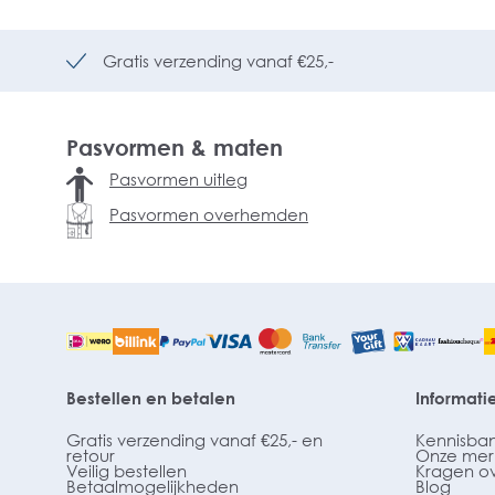
Gratis verzending vanaf €25,-
Pasvormen & maten
Pasvormen uitleg
Pasvormen overhemden
Bestellen en betalen
Informati
Gratis verzending vanaf €25,- en
Kennisba
retour
Onze mer
Veilig bestellen
Kragen o
Betaalmogelijkheden
Blog