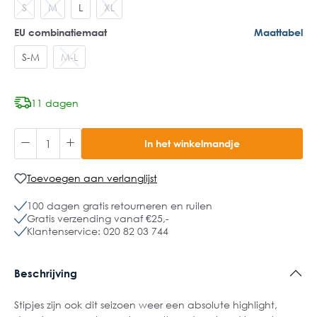
S
M
L
XL
EU combinatiemaat
Maattabel
S-M
M-L
11 dagen
In het winkelmandje
Toevoegen aan verlanglijst
100 dagen gratis retourneren en ruilen
Gratis verzending vanaf €25,-
Klantenservice: 020 82 03 744
Beschrijving
Stipjes zijn ook dit seizoen weer een absolute highlight,