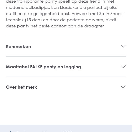
deze transparante panty speelt op deze trend in met
moderne polkastipjes. Een klassieker die perfect bij elke
outfit en elke gelegenheid past. Verwerkt met Satin Sheer-
techniek (15 den) en door de perfecte pasvorm, biedt
deze panty het beste comfort aan de draagster.
Kenmerken
Maattabel FALKE panty en legging
Over het merk