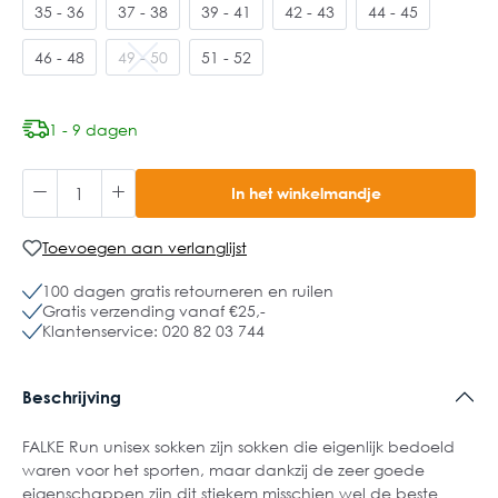
35 - 36
37 - 38
39 - 41
42 - 43
44 - 45
46 - 48
49 - 50
51 - 52
1 - 9 dagen
In het winkelmandje
Toevoegen aan verlanglijst
100 dagen gratis retourneren en ruilen
Gratis verzending vanaf €25,-
Klantenservice: 020 82 03 744
Beschrijving
FALKE Run unisex sokken zijn sokken die eigenlijk bedoeld
waren voor het sporten, maar dankzij de zeer goede
eigenschappen zijn dit stiekem misschien wel de beste