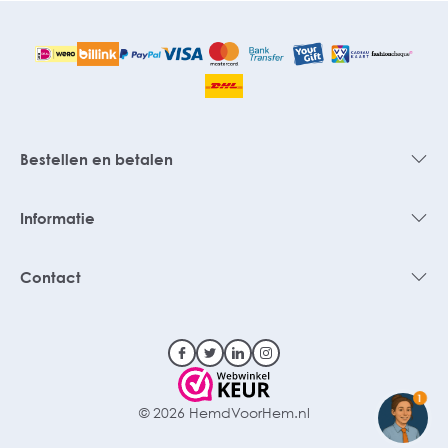
Bestellen en betalen
Informatie
Contact
1
© 2026 HemdVoorHem.nl