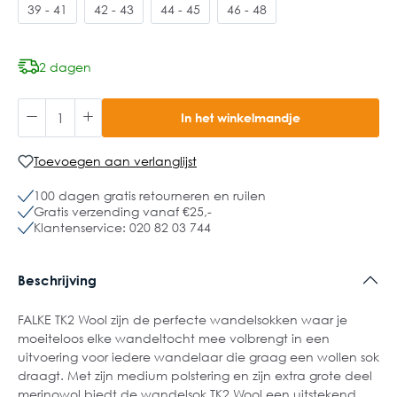
39 - 41
42 - 43
44 - 45
46 - 48
2 dagen
In het winkelmandje
Toevoegen aan verlanglijst
100 dagen gratis retourneren en ruilen
Gratis verzending vanaf €25,-
Klantenservice: 020 82 03 744
Beschrijving
FALKE TK2 Wool zijn de perfecte wandelsokken waar je
moeiteloos elke wandeltocht mee volbrengt in een
uitvoering voor iedere wandelaar die graag een wollen sok
draagt. Met zijn medium polstering en zijn extra grote deel
merinowol biedt de wandelsok TK2 Wool een uitstekend