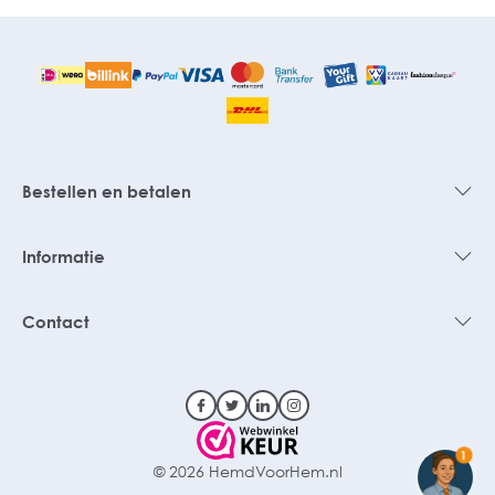
Bestellen en betalen
Informatie
Contact
1
© 2026 HemdVoorHem.nl