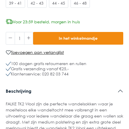
39 - 41
42 - 43
44 - 45
46 - 48
Voor 23:59 besteld, morgen in huis
In het winkelmandje
Toevoegen aan verlanglijst
100 dagen gratis retourneren en ruilen
Gratis verzending vanaf €25,-
Klantenservice: 020 82 03 744
Beschrijving
FALKE TK2 Wool zijn de perfecte wandelsokken waar je
moeiteloos elke wandeltocht mee volbrengt in een
uitvoering voor iedere wandelaar die graag een wollen sok
draagt. Met zijn medium polstering en zijn extra grote deel
merinowol biedt de wandelsok TK2 Wool een uitstekend