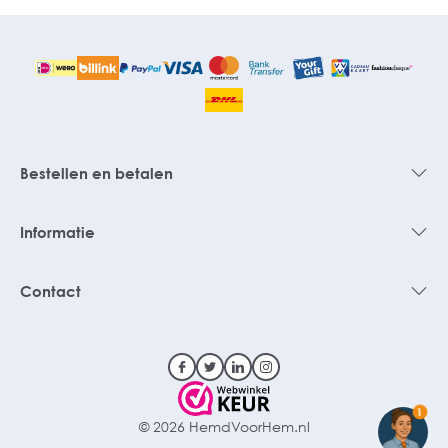
Bestellen en betalen
Informatie
Contact
1
© 2026 HemdVoorHem.nl