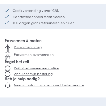
Gratis verzending vanaf €25,-
Klanttevredenheid staat voorop
100 dagen gratis retourneren en ruilen
Pasvormen & maten
Pasvormen uitleg
Pasvormen overhemden
Regel het zelf
Ruil of retourneer een artikel
Annuleer mijn bestelling
Heb je hulp nodig?
Neem contact op met onze klantenservice