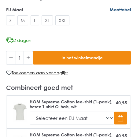
EU Maat
Maattabel
S
M
L
XL
XXL
2 dagen
In het winkelmandje
Toevoegen aan verlanglijst
Combineert goed met
HOM Supreme Cotton tee-shirt (1-pack),
40,95
heren T-shirt O-hals, wit
HOM Supreme Cotton tee-shirt (1-pack),
40,95