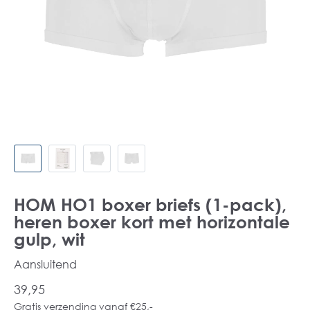
HOM HO1 boxer briefs (1-pack),
heren boxer kort met horizontale
gulp, wit
Aansluitend
39,95
Gratis verzending vanaf €25,-