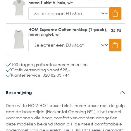
heren T-shirt V-hals, wit
HOM Supreme Cotton tanktop (1-pack),
35,95
heren singlet, wit
100 dagen gratis retourneren en ruilen
Gratis verzending vanaf €25,-
Klantenservice: 020 82 03 744
Beschrijving
Deze witte HOM HO1 boxer briefs, heren boxer met de gulp
aan de bovenzijde (Horizontal Opening N°1) is het model
voor mannen die hoog comfort verwachten aangezien
deze modellen bekend staan als ‘de meest comfortabele
onderbroek van de wereld’. De HOM HO1 serie is gemaakt