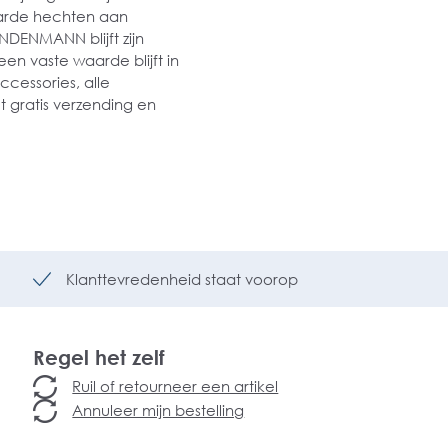
aarde hechten aan
INDENMANN blijft zijn
en vaste waarde blijft in
essories, alle
 gratis verzending en
Klanttevredenheid staat voorop
Regel het zelf
Ruil of retourneer een artikel
Annuleer mijn bestelling