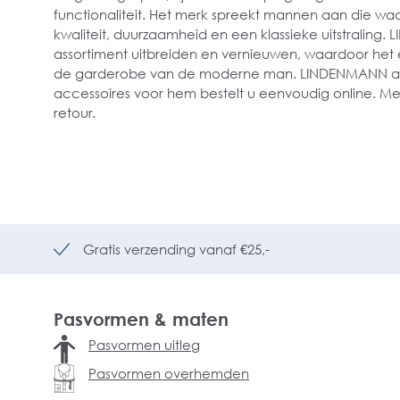
functionaliteit. Het merk spreekt mannen aan die w
kwaliteit, duurzaamheid en een klassieke uitstraling. L
assortiment uitbreiden en vernieuwen, waardoor het e
de garderobe van de moderne man. LINDENMANN acc
accessoires voor hem bestelt u eenvoudig online. Met
retour.
Gratis verzending vanaf €25,-
Pasvormen & maten
Pasvormen uitleg
Pasvormen overhemden