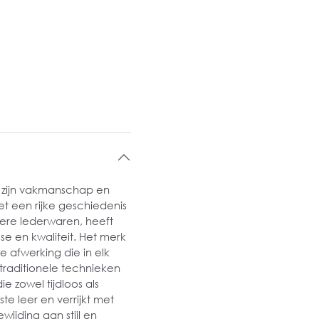
 zijn vakmanschap en
t een rijke geschiedenis
ere lederwaren, heeft
e en kwaliteit. Het merk
e afwerking die in elk
traditionele technieken
 zowel tijdloos als
ste leer en verrijkt met
ijding aan stijl en