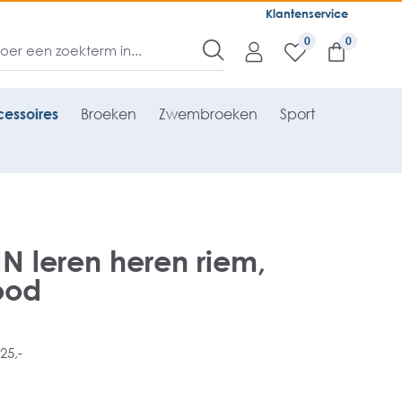
Klantenservice
0
essoires
Broeken
Zwembroeken
Sport
 leren heren riem,
ood
25,-