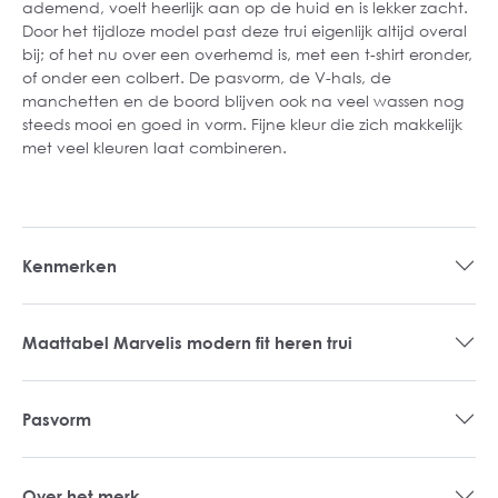
ademend, voelt heerlijk aan op de huid en is lekker zacht.
Door het tijdloze model past deze trui eigenlijk altijd overal
bij; of het nu over een overhemd is, met een t-shirt eronder,
of onder een colbert. De pasvorm, de V-hals, de
manchetten en de boord blijven ook na veel wassen nog
steeds mooi en goed in vorm. Fijne kleur die zich makkelijk
met veel kleuren laat combineren.
Kenmerken
Maattabel Marvelis modern fit heren trui
Pasvorm
Over het merk