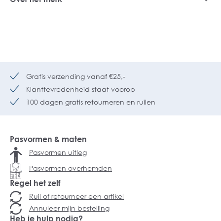
Gratis verzending vanaf €25,-
Klanttevredenheid staat voorop
100 dagen gratis retourneren en ruilen
Pasvormen & maten
Pasvormen uitleg
Pasvormen overhemden
Regel het zelf
Ruil of retourneer een artikel
Annuleer mijn bestelling
Heb je hulp nodig?