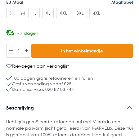
EU Maat
Maattabel
S
M
L
XL
XXL
3XL
4XL
1 - 7 dagen
In het winkelmandje
Toevoegen aan verlanglijst
100 dagen gratis retourneren en ruilen
Gratis verzending vanaf €25,-
Klantenservice: 020 82 03 744
Beschrijving
Licht grijs gemêleerde katoenen trui met V-hals in een
normale pasvorm (licht getailleerd) van MARVELIS. Deze trui
is gemaakt van 100% katoen, daardoor is de trui goed