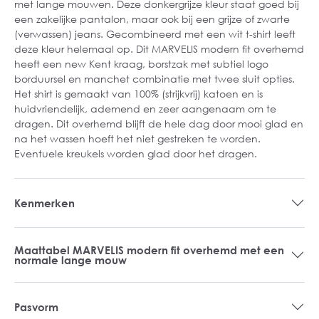
met lange mouwen. Deze donkergrijze kleur staat goed bij
een zakelijke pantalon, maar ook bij een grijze of zwarte
(verwassen) jeans. Gecombineerd met een wit t-shirt leeft
deze kleur helemaal op. Dit MARVELIS modern fit overhemd
heeft een new Kent kraag, borstzak met subtiel logo
borduursel en manchet combinatie met twee sluit opties.
Het shirt is gemaakt van 100% (strijkvrij) katoen en is
huidvriendelijk, ademend en zeer aangenaam om te
dragen. Dit overhemd blijft de hele dag door mooi glad en
na het wassen hoeft het niet gestreken te worden.
Eventuele kreukels worden glad door het dragen.
Kenmerken
Maattabel MARVELIS modern fit overhemd met een
normale lange mouw
Pasvorm