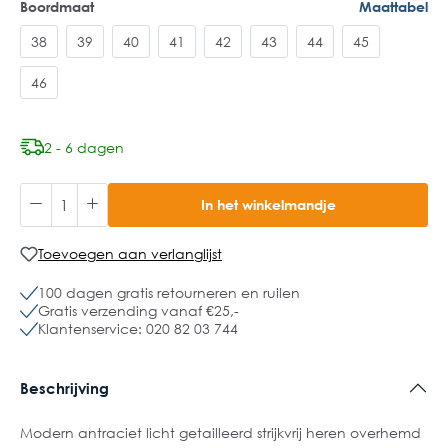
Boordmaat
Maattabel
38
39
40
41
42
43
44
45
46
2 - 6 dagen
In het winkelmandje
Toevoegen aan verlanglijst
100 dagen gratis retourneren en ruilen
Gratis verzending vanaf €25,-
Klantenservice: 020 82 03 744
Beschrijving
Modern antraciet licht getailleerd strijkvrij heren overhemd