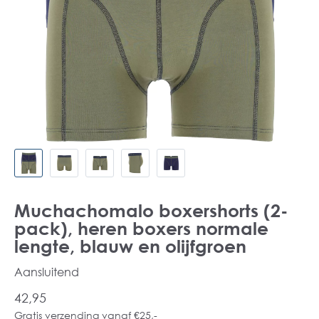
Muchachomalo boxershorts (2-
pack), heren boxers normale
lengte, blauw en olijfgroen
Aansluitend
42,95
Gratis verzending vanaf €25,-