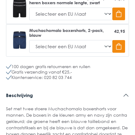
heren boxers normale lengte, zwart
Muchachomalo boxershorts, 2-pack,
42,95
blauw
100 dagen gratis retourneren en ruilen
Gratis verzending vanaf €25,-
Klantenservice: 020 82 03 744
Beschrijving
Set met twee stoere Muchachomalo boxershorts voor
mannen. De boxers in de kleuren army en navy zijn contra
gekleurd; de groene heeft een blauwe tailleband en
contraststiksels en bij de blauwe is dat dan omgekeerd. De
boxers dragen heerlijk zacht en comfortabel doordat ze