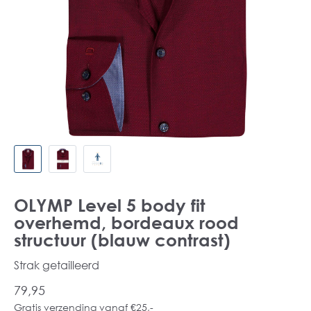
OLYMP Level 5 body fit
overhemd, bordeaux rood
structuur (blauw contrast)
Strak getailleerd
79,95
Gratis verzending vanaf €25,-