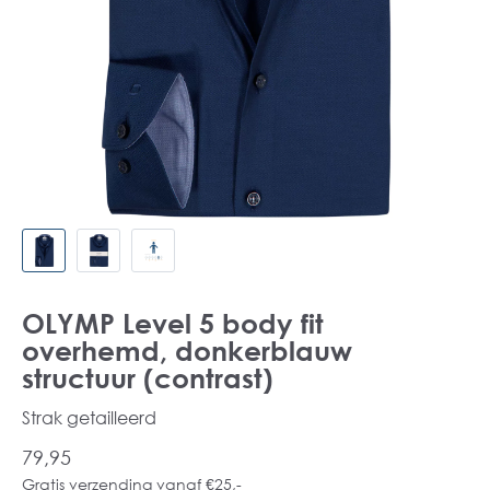
OLYMP Level 5 body fit
overhemd, donkerblauw
structuur (contrast)
Strak getailleerd
79,95
Gratis verzending vanaf €25,-