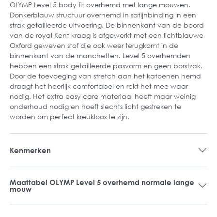
OLYMP Level 5 body fit overhemd met lange mouwen.
Donkerblauw structuur overhemd in satijnbinding in een
strak getailleerde uitvoering. De binnenkant van de boord
van de royal Kent kraag is afgewerkt met een lichtblauwe
Oxford geweven stof die ook weer terugkomt in de
binnenkant van de manchetten. Level 5 overhemden
hebben een strak getailleerde pasvorm en geen borstzak.
Door de toevoeging van stretch aan het katoenen hemd
draagt het heerlijk comfortabel en rekt het mee waar
nodig. Het extra easy care materiaal heeft maar weinig
onderhoud nodig en hoeft slechts licht gestreken te
worden om perfect kreukloos te zijn.
Kenmerken
Maattabel OLYMP Level 5 overhemd normale lange
mouw