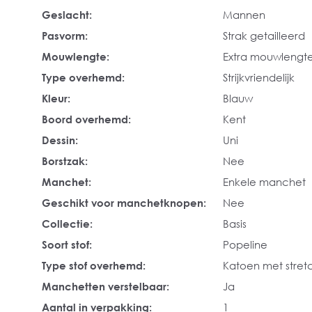
Geslacht:
Mannen
Pasvorm:
Strak getailleerd
Mouwlengte:
Extra mouwlengt
Type overhemd:
Strijkvriendelijk
Kleur:
Blauw
Boord overhemd:
Kent
Dessin:
Uni
Borstzak:
Nee
Manchet:
Enkele manchet
Geschikt voor manchetknopen:
Nee
Collectie:
Basis
Soort stof:
Popeline
Type stof overhemd:
Katoen met stret
Manchetten verstelbaar:
Ja
Aantal in verpakking:
1