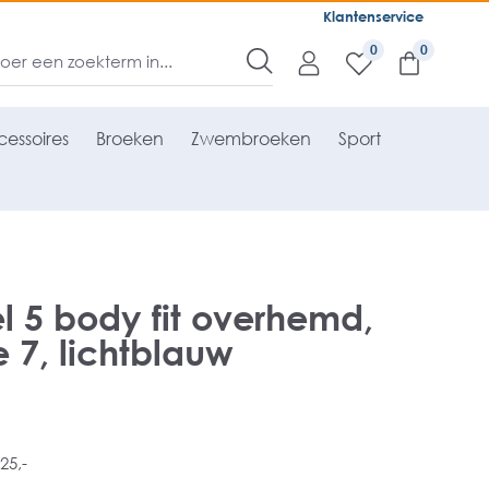
Klantenservice
0
essoires
Broeken
Zwembroeken
Sport
 5 body fit overhemd,
7, lichtblauw
25,-