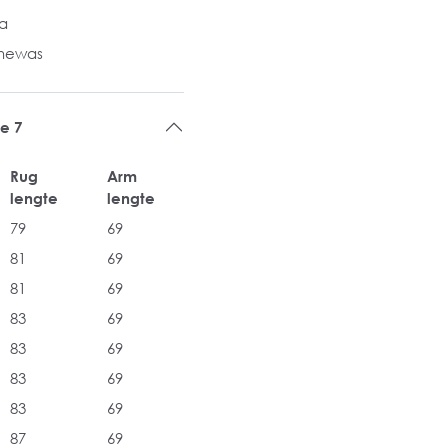
la
inewas
e 7
Rug
Arm
lengte
lengte
79
69
81
69
81
69
83
69
83
69
83
69
83
69
87
69