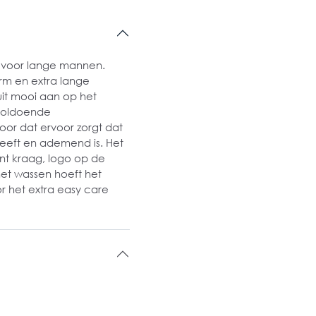
 voor lange mannen.
rm en extra lange
it mooi aan op het
 voldoende
or dat ervoor zorgt dat
eeft en ademend is. Het
ent kraag, logo op de
het wassen hoeft het
 het extra easy care