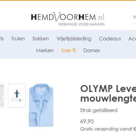
ts
Truien
Sokken
Vrijetijdskleding
Cadeaus
Acc
Merken
Sale %
Dames
OLYMP Level
mouwlengte 
Strak getailleerd
69,95
Gratis verzending vanaf €