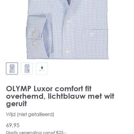
OLYMP Luxor comfort fit
overhemd, lichtblauw met wit
geruit
Wijd (niet getailleerd)
69,95
Gratis verzending vanaf €25,-