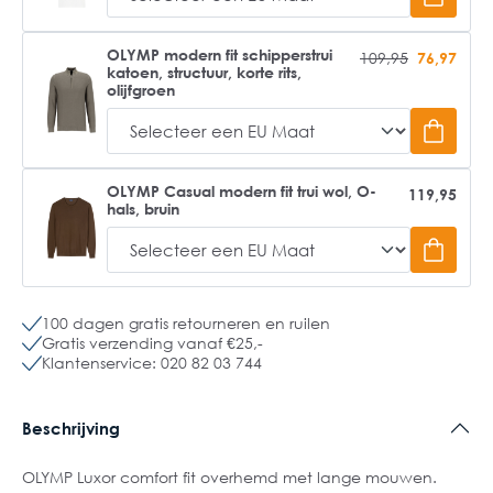
OLYMP modern fit schipperstrui
109,95
76,97
katoen, structuur, korte rits,
olijfgroen
OLYMP Casual modern fit trui wol, O-
119,95
hals, bruin
100 dagen gratis retourneren en ruilen
Gratis verzending vanaf €25,-
Klantenservice: 020 82 03 744
Beschrijving
OLYMP Luxor comfort fit overhemd met lange mouwen.