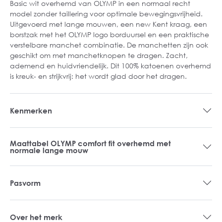
Basic wit overhemd van OLYMP in een normaal recht
model zonder taillering voor optimale bewegingsvrijheid.
Uitgevoerd met lange mouwen, een new Kent kraag, een
borstzak met het OLYMP logo borduursel en een praktische
verstelbare manchet combinatie. De manchetten zijn ook
geschikt om met manchetknopen te dragen. Zacht,
ademend en huidvriendelijk. Dit 100% katoenen overhemd
is kreuk- en strijkvrij: het wordt glad door het dragen.
Kenmerken
Maattabel OLYMP comfort fit overhemd met
normale lange mouw
Pasvorm
Over het merk