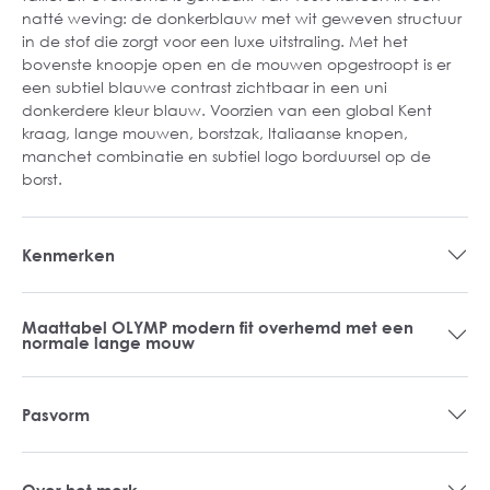
natté weving: de donkerblauw met wit geweven structuur
in de stof die zorgt voor een luxe uitstraling. Met het
bovenste knoopje open en de mouwen opgestroopt is er
een subtiel blauwe contrast zichtbaar in een uni
donkerdere kleur blauw. Voorzien van een global Kent
kraag, lange mouwen, borstzak, Italiaanse knopen,
manchet combinatie en subtiel logo borduursel op de
borst.
Kenmerken
Maattabel OLYMP modern fit overhemd met een
normale lange mouw
Pasvorm
Over het merk