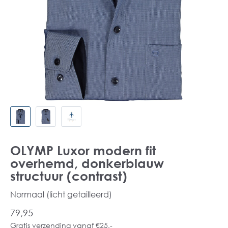
OLYMP Luxor modern fit
overhemd, donkerblauw
structuur (contrast)
Normaal (licht getailleerd)
79,95
Gratis verzending vanaf €25,-