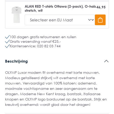
ALAN RED T-shirts Ottawa (2-pack), O-hals
46,95
stretch, wit
100 dagen gratis retourneren en ruilen
Gratis verzending vanaf €25,-
Klantenservice: 020 82 03 744
Beschrijving
OLYMP Luxor modern fit overhemd met korte mouwen.
Modieus getailleerd strijkvrij wit overhemd met korte
mouwen. Vervaardigd van 100% katoen: ademend,
maximale vochtopname en zeer aangenaam om te
dragen. Moderne New Kent kraag, borstzak, Italiaanse
knopen en OLYMP logo borduursel op de borstzak. Strijk en
kreukvrij overhemd: wordt glad door het dragen!