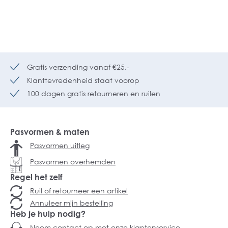
Gratis verzending vanaf €25,-
Klanttevredenheid staat voorop
100 dagen gratis retourneren en ruilen
Pasvormen & maten
Pasvormen uitleg
Pasvormen overhemden
Regel het zelf
Ruil of retourneer een artikel
Annuleer mijn bestelling
Heb je hulp nodig?
Neem contact op met onze klantenservice