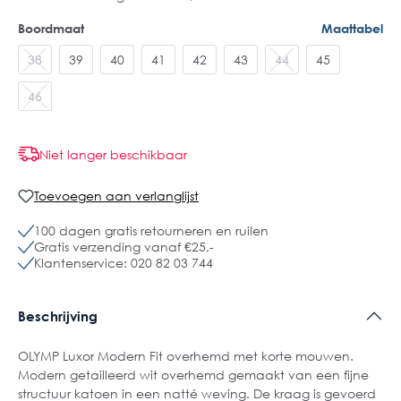
Boordmaat
Maattabel
38
39
40
41
42
43
44
45
46
Niet langer beschikbaar
Toevoegen aan verlanglijst
100 dagen gratis retourneren en ruilen
Gratis verzending vanaf €25,-
Klantenservice: 020 82 03 744
Beschrijving
OLYMP Luxor Modern Fit overhemd met korte mouwen.
Modern getailleerd wit overhemd gemaakt van een fijne
structuur katoen in een natté weving. De kraag is gevoerd