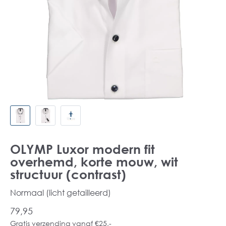
OLYMP Luxor modern fit
overhemd, korte mouw, wit
structuur (contrast)
Normaal (licht getailleerd)
79,95
Gratis verzending vanaf €25,-