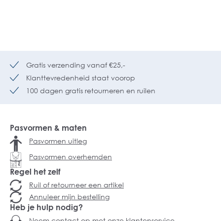
Gratis verzending vanaf €25,-
Klanttevredenheid staat voorop
100 dagen gratis retourneren en ruilen
Pasvormen & maten
Pasvormen uitleg
Pasvormen overhemden
Regel het zelf
Ruil of retourneer een artikel
Annuleer mijn bestelling
Heb je hulp nodig?
Neem contact op met onze klantenservice