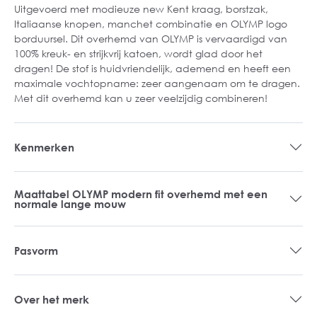
Uitgevoerd met modieuze new Kent kraag, borstzak,
Italiaanse knopen, manchet combinatie en OLYMP logo
borduursel. Dit overhemd van OLYMP is vervaardigd van
100% kreuk- en strijkvrij katoen, wordt glad door het
dragen! De stof is huidvriendelijk, ademend en heeft een
maximale vochtopname: zeer aangenaam om te dragen.
Met dit overhemd kan u zeer veelzijdig combineren!
Kenmerken
Maattabel OLYMP modern fit overhemd met een
normale lange mouw
Pasvorm
Over het merk