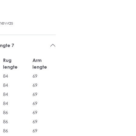
inewas
ngte 7
Rug
Arm
lengte
lengte
84
69
84
69
84
69
84
69
86
69
86
69
86
69