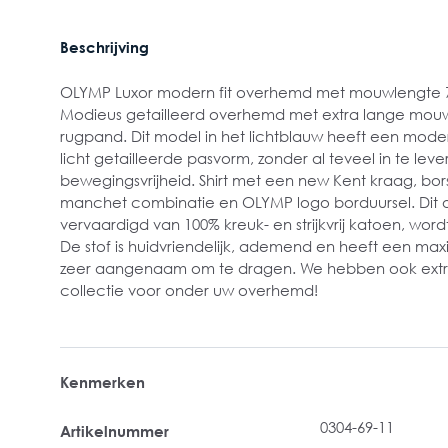
Beschrijving
OLYMP Luxor modern fit overhemd met mouwlengte 
Modieus getailleerd overhemd met extra lange mou
rugpand. Dit model in het lichtblauw heeft een modern
licht getailleerde pasvorm, zonder al teveel in te lev
bewegingsvrijheid. Shirt met een new Kent kraag, bors
manchet combinatie en OLYMP logo borduursel. Dit 
vervaardigd van 100% kreuk- en strijkvrij katoen, wor
De stof is huidvriendelijk, ademend en heeft een m
zeer aangenaam om te dragen. We hebben ook extra l
collectie voor onder uw overhemd!
Kenmerken
0304-69-11
Artikelnummer