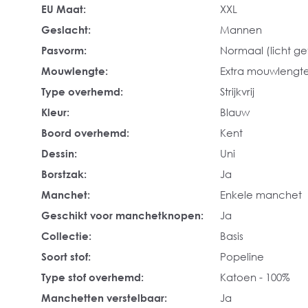
EU Maat:
XXL
Geslacht:
Mannen
Pasvorm:
Normaal (licht get
Mouwlengte:
Extra mouwlengt
Type overhemd:
Strijkvrij
Kleur:
Blauw
Boord overhemd:
Kent
Dessin:
Uni
Borstzak:
Ja
Manchet:
Enkele manchet
Geschikt voor manchetknopen:
Ja
Collectie:
Basis
Soort stof:
Popeline
Type stof overhemd:
Katoen - 100%
Manchetten verstelbaar:
Ja