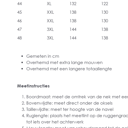
44
XL
132
122
45
XXL
138
130
46
XXL
138
130
47
3XL
144
138
48
3XL
144
138
Gemeten in cm
Overhemd met extra lange mouwen
Overhemd met een langere totaallengte
Meetinstructies
Boordmaat: meet de omtrek van de nek met een
Bovenwijdte: meet direct onder de oksels
Taillewijdte: meet ter hoogte van de navel
Ruglengte: plaats het meetlint op de ruggengra
tot iets over het achterwerk