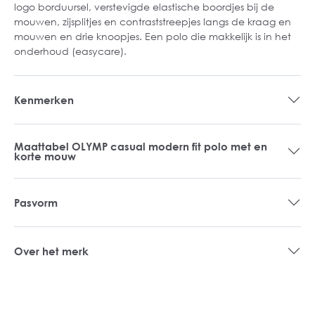
logo borduursel, verstevigde elastische boordjes bij de
mouwen, zijsplitjes en contraststreepjes langs de kraag en
mouwen en drie knoopjes. Een polo die makkelijk is in het
onderhoud (easycare).
Kenmerken
Maattabel OLYMP casual modern fit polo met en
korte mouw
Pasvorm
Over het merk