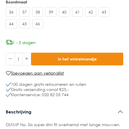
Boordmaat
36
37
38
39
40
41
42
43
44
45
46
1 - 5 dagen
In het winkelmandje
Toevoegen aan verlanglijst
100 dagen gratis retourneren en ruilen
Gratis verzending vanaf €25,-
Klantenservice: 020 82 03 744
Beschrijving
OLYMP No. Six super slim fit overhemd met lange mouwen.