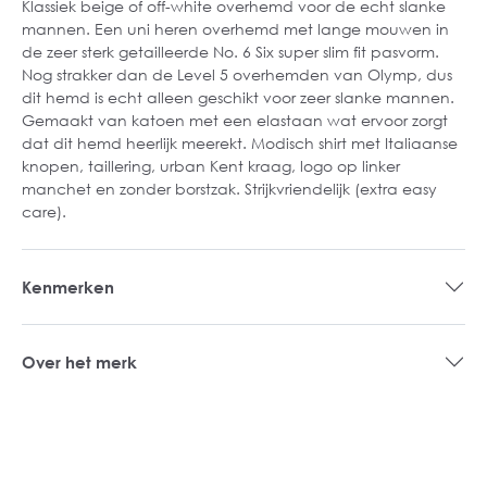
Klassiek beige of off-white overhemd voor de echt slanke
mannen. Een uni heren overhemd met lange mouwen in
de zeer sterk getailleerde No. 6 Six super slim fit pasvorm.
Nog strakker dan de Level 5 overhemden van Olymp, dus
dit hemd is echt alleen geschikt voor zeer slanke mannen.
Gemaakt van katoen met een elastaan wat ervoor zorgt
dat dit hemd heerlijk meerekt. Modisch shirt met Italiaanse
knopen, taillering, urban Kent kraag, logo op linker
manchet en zonder borstzak. Strijkvriendelijk (extra easy
care).
Kenmerken
Over het merk