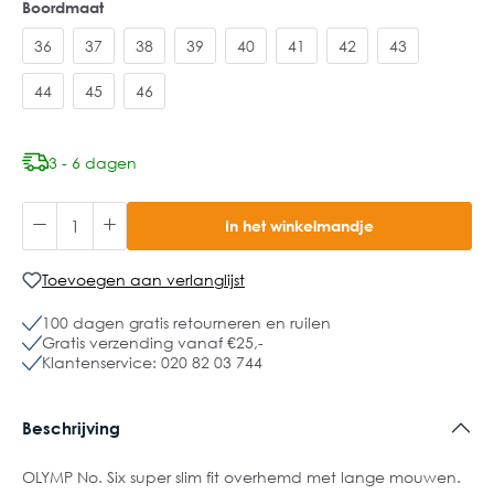
Boordmaat
36
37
38
39
40
41
42
43
44
45
46
3 - 6 dagen
In het winkelmandje
Toevoegen aan verlanglijst
100 dagen gratis retourneren en ruilen
Gratis verzending vanaf €25,-
Klantenservice: 020 82 03 744
Beschrijving
OLYMP No. Six super slim fit overhemd met lange mouwen.