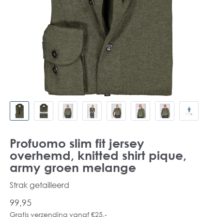
Profuomo slim fit jersey
overhemd, knitted shirt pique,
army groen melange
Strak getailleerd
99,95
Gratis verzending vanaf €25,-