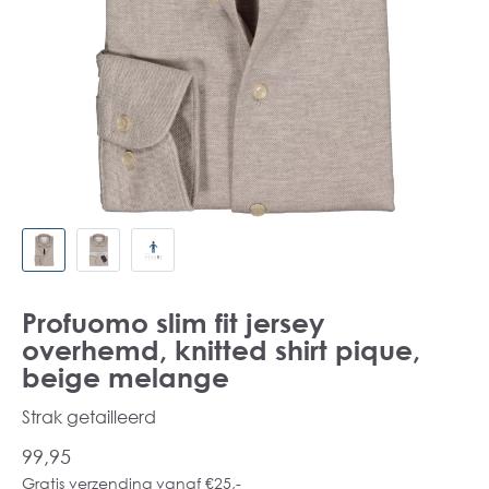
Profuomo slim fit jersey
overhemd, knitted shirt pique,
beige melange
Strak getailleerd
99,95
Gratis verzending vanaf €25,-