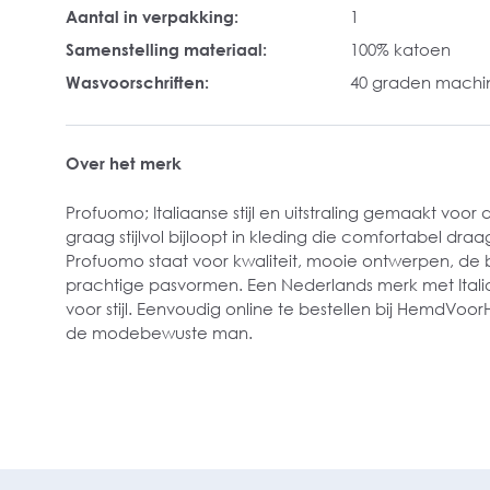
Aantal in verpakking:
1
Samenstelling materiaal:
100% katoen
Wasvoorschriften:
40 graden mach
Over het merk
Profuomo; Italiaanse stijl en uitstraling gemaakt voo
graag stijlvol bijloopt in kleding die comfortabel dra
Profuomo staat voor kwaliteit, mooie ontwerpen, de 
prachtige pasvormen. Een Nederlands merk met Italia
voor stijl. Eenvoudig online te bestellen bij HemdVo
de modebewuste man.