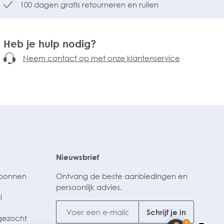
100 dagen gratis retourneren en ruilen
Heb je hulp nodig?
Neem contact op met onze klantenservice
Nieuwsbrief
ubonnen
Ontvang de beste aanbiedingen en
persoonlijk advies.
l
Schrijf je in
gezocht
1