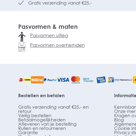
Gratis verzending vanaf €25,-
Pasvormen & maten
Pasvormen uitleg
Pasvormen overhemden
Bestellen en betalen
Informati
Gratis verzending vanaf €25,- en
Kennisba
retour
Onze mer
Veilig bestellen
Kragen o
Betaalmogelijkheden
Blog
Afleveren van je bestelling
Algemene
Ruilen en retourneren
Cookie in
Garantie
Privacy s