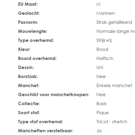
EU Maat:
M
Geslacht:
Mannen
Pasvorm:
Strak getailleerd
Mouwlengte:
Normale lange 
Type overhemd:
Strijkvrij
Kleur:
Rood
Boord overhemd:
Haifisch
Dessin:
Uni
Borstzak:
Nee
Manchet:
Enkele manchet
Geschikt voor manchetknopen:
Nee
Collectie:
Basis
Soort stof:
Pique
Type stof overhemd:
Tricot - stretch
Manchetten verstelbaar:
Ja