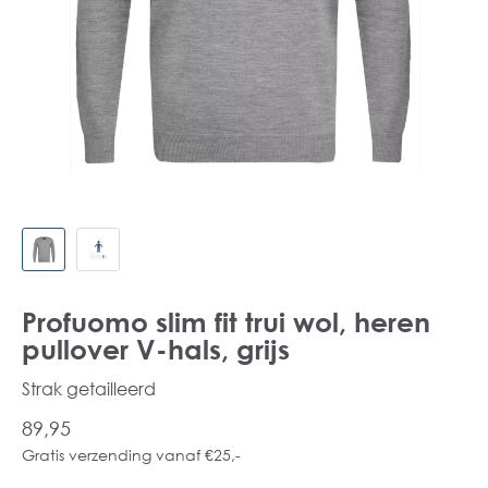
Profuomo slim fit trui wol, heren
pullover V-hals, grijs
Strak getailleerd
89,95
Gratis verzending vanaf €25,-