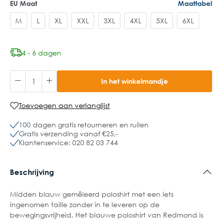
EU Maat
Maattabel
M
L
XL
XXL
3XL
4XL
5XL
6XL
4 - 6 dagen
In het winkelmandje
Toevoegen aan verlanglijst
100 dagen gratis retourneren en ruilen
Gratis verzending vanaf €25,-
Klantenservice: 020 82 03 744
Beschrijving
Midden blauw gemêleerd poloshirt met een iets
ingenomen taille zonder in te leveren op de
bewegingsvrijheid. Het blauwe poloshirt van Redmond is