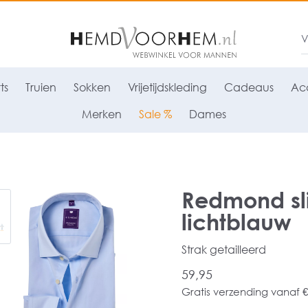
ts
Truien
Sokken
Vrijetijdskleding
Cadeaus
Acc
Merken
Sale %
Dames
Redmond sli
lichtblauw
Strak getailleerd
59,95
Gratis verzending vanaf €