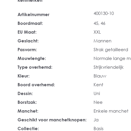
Kenmerken
400130-10
Artikelnummer
Boordmaat:
45
, 46
EU Maat:
XXL
Geslacht:
Mannen
Pasvorm:
Strak getailleerd
Mouwlengte:
Normale lange 
Type overhemd:
Strijkvriendelijk
Kleur:
Blauw
Boord overhemd:
Kent
Dessin:
Uni
Borstzak:
Nee
Manchet:
Enkele manchet
Geschikt voor manchetknopen:
Ja
Collectie:
Basis