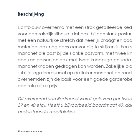
Beschrijving
Lichtblauw overhemd met een strak getailleerde Red
voor een zakelijk silhouet dat past bij een slank pos
met een natuurlijke stretch dat heerlijk draagt en do
materiaal ook nog eens eenvoudig te strijken is. Een 
manchet die past bij de slanke pasvorm, met twee kn
aan kan passen en ook met twee knoopsgaten zoda
manchetknopen gedragen kan worden. Zakelijke blo
subtiel logo borduursel op de linker manchet en zon
overhemden zijn de basis voor een goede garderob
aantrekkelijke prijs.
Dit overhemd van Redmond wordt geleverd per twee
39 en 40 etc). Heeft u bijvoorbeeld boordmaat 40, dan 
onderstaande maatblokjes.