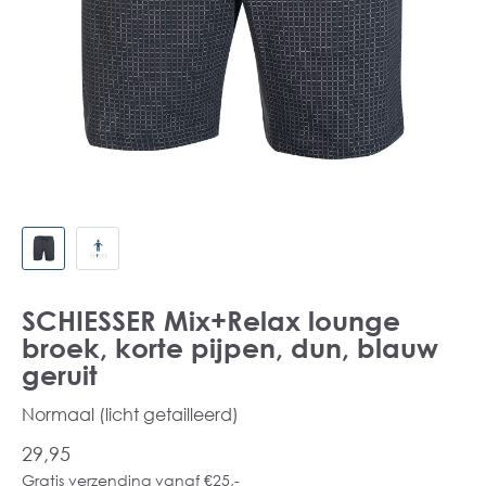
SCHIESSER Mix+Relax lounge
broek, korte pijpen, dun, blauw
geruit
Normaal (licht getailleerd)
29,95
Gratis verzending vanaf €25,-