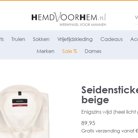
ts
Truien
Sokken
Vrijetijdskleding
Cadeaus
Acc
Merken
Sale %
Dames
Seidensticke
beige
Enigszins wijd (heel licht
89,95
Gratis verzending vanaf €