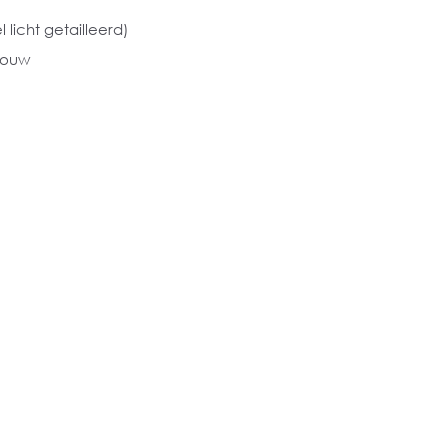
l licht getailleerd)
mouw