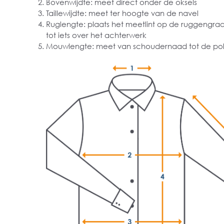
Bovenwijdte: meet direct onder de oksels
Taillewijdte: meet ter hoogte van de navel
Ruglengte: plaats het meetlint op de ruggengra
tot iets over het achterwerk
Mouwlengte: meet van schoudernaad tot de pol