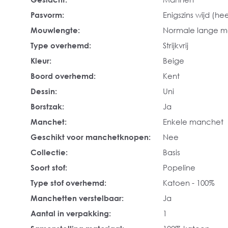
Pasvorm:
Enigszins wijd (hee
Mouwlengte:
Normale lange 
Type overhemd:
Strijkvrij
Kleur:
Beige
Boord overhemd:
Kent
Dessin:
Uni
Borstzak:
Ja
Manchet:
Enkele manchet
Geschikt voor manchetknopen:
Nee
Collectie:
Basis
Soort stof:
Popeline
Type stof overhemd:
Katoen - 100%
Manchetten verstelbaar:
Ja
Aantal in verpakking:
1