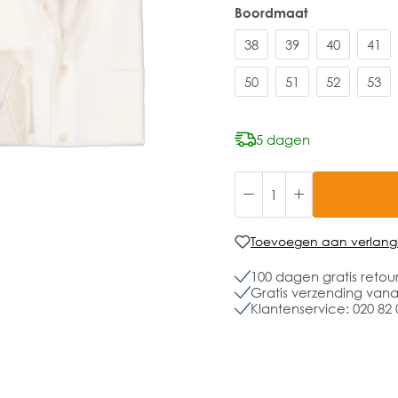
Boordmaat
38
39
40
41
50
51
52
53
5 dagen
Toevoegen aan verlangli
100 dagen gratis retou
Gratis verzending vanaf
Klantenservice: 020 82 