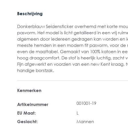
Beschrijving
Donkerblauw Seidensticker overhemd met korte mouwe
pasvorm. Het model is licht getailleerd in een vrij ru
algemeen door iedereen gedragen kan worden en iet
meeste hemden in een modern fit pasvorm, voor de
even de maattabel. Gemaakt van 100% katoen in ee
hoog draagcomfort. De stof is heerlijk luchtig, zacht voo
Fijn afgewerkt en voorzien van een new Kent kraag,
handige borstzak.
Kenmerken
001001-19
Artikelnummer
EU Maat:
L
Geslacht:
Mannen