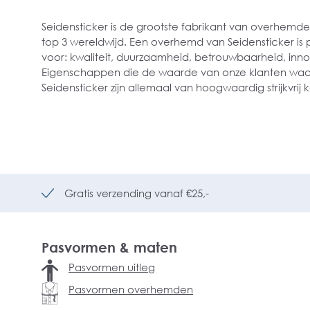
Seidensticker is de grootste fabrikant van overhemde
top 3 wereldwijd. Een overhemd van Seidensticker is 
voor: kwaliteit, duurzaamheid, betrouwbaarheid, innov
Eigenschappen die de waarde van onze klanten waar
Seidensticker zijn allemaal van hoogwaardig strijkvrij
Gratis verzending vanaf €25,-
Pasvormen & maten
Pasvormen uitleg
Pasvormen overhemden