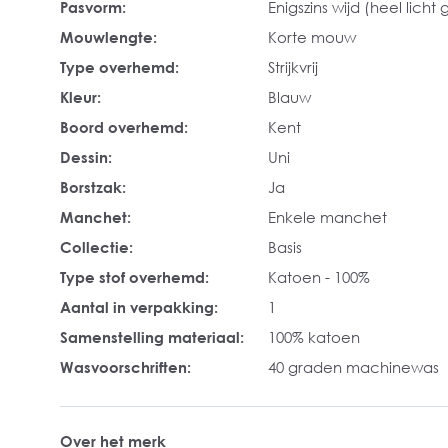
Pasvorm:
Enigszins wijd (heel licht 
Mouwlengte:
Korte mouw
Type overhemd:
Strijkvrij
Kleur:
Blauw
Boord overhemd:
Kent
Dessin:
Uni
Borstzak:
Ja
Manchet:
Enkele manchet
Collectie:
Basis
Type stof overhemd:
Katoen - 100%
Aantal in verpakking:
1
Samenstelling materiaal:
100% katoen
Wasvoorschriften:
40 graden machinewas
Over het merk