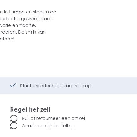
n in Europa en staat in de
perfect afgewerkt staat
atie en traditie.
deren. De shirts van
 katoen!
Klanttevredenheid staat voorop
Regel het zelf
Ruil of retourneer een artikel
Annuleer mijn bestelling