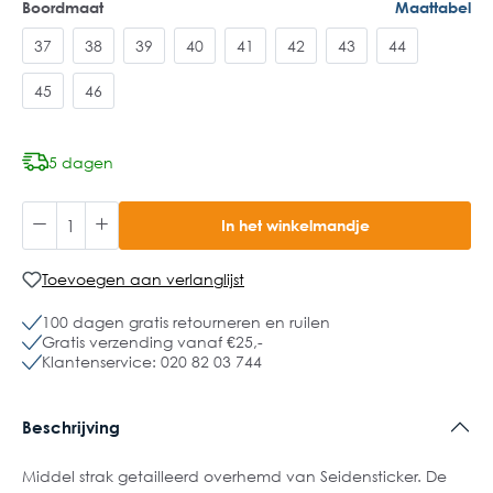
Boordmaat
Maattabel
37
38
39
40
41
42
43
44
45
46
5 dagen
In het winkelmandje
Toevoegen aan verlanglijst
100 dagen gratis retourneren en ruilen
Gratis verzending vanaf €25,-
Klantenservice: 020 82 03 744
Beschrijving
Middel strak getailleerd overhemd van Seidensticker. De