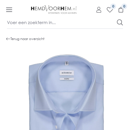
kipToContentLink
0
Terug naar overzicht