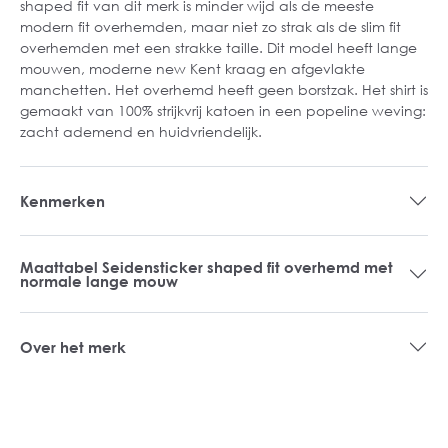
shaped fit van dit merk is minder wijd als de meeste
modern fit overhemden, maar niet zo strak als de slim fit
overhemden met een strakke taille. Dit model heeft lange
mouwen, moderne new Kent kraag en afgevlakte
manchetten. Het overhemd heeft geen borstzak. Het shirt is
gemaakt van 100% strijkvrij katoen in een popeline weving:
zacht ademend en huidvriendelijk.
Kenmerken
Maattabel Seidensticker shaped fit overhemd met
normale lange mouw
Over het merk