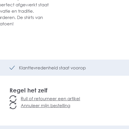
perfect afgewerkt staat
atie en traditie.
deren. De shirts van
 katoen!
Klanttevredenheid staat voorop
Regel het zelf
Ruil of retourneer een artikel
Annuleer mijn bestelling