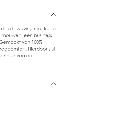
 fil à fil weving met korte
rte mouwen, een business
. Gemaakt van 100%
agcomfort. Hierdoor sluit
 behoud van de