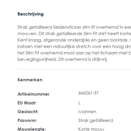
Beschrijving
Strak getailleerd Seidensticker slim fit overhemd in een
mouwen. Dit strak getailleerde Slim Fit shirt heeft ko
Kent kraag, afgeronde onderzijde en geen borstzak
katoen met een natuurlijke stretch voor een hoog dra
het Slim Fit overhemd mooi aan op het lichaam met
bewegingsvrijheid. Dit overhemd is strijkvrij.
Kenmerken
666261-37
Artikelnummer
EU Maat:
L
Geslacht:
Mannen
Pasvorm:
Strak getailleerd
Mouwlengte:
Korte mouw