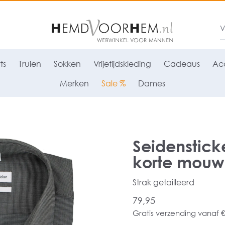
ts
Truien
Sokken
Vrijetijdskleding
Cadeaus
Acc
Merken
Sale %
Dames
Seidensticke
korte mouw, g
Strak getailleerd
79,95
Gratis verzending vanaf €