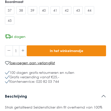
Boordmaat
37
38
39
40
41
42
43
44
45
4 dagen
In het winkelmandje
Toevoegen aan verlanglijst
100 dagen gratis retourneren en ruilen
Gratis verzending vanaf €25,-
Klantenservice: 020 82 03 744
Beschrijving
Strak getailleerd Seidensticker slim fit overhemd van 100%