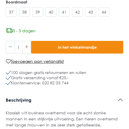
Boordmaat
37
38
39
40
41
42
43
44
3 - 5 dagen
In het winkelmandje
Toevoegen aan verlanglijst
100 dagen gratis retourneren en ruilen
Gratis verzending vanaf €25,-
Klantenservice: 020 82 03 744
Beschrijving
Klassiek wit business overhemd voor de echt slanke
mannen in een strijkvrije uitvoering. Een heren overhemd
met lange mouwen in de zeer sterk getailleerde,