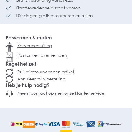
Gratis verzending vanaf €25,-
Klanttevredenheid staat voorop
100 dagen gratis retourneren en ruilen
Pasvormen & maten
Pasvormen uitleg
Pasvormen overhemden
Regel het zelf
Ruil of retourneer een artikel
Annuleer mijn bestelling
Heb je hulp nodig?
Neem contact op met onze klantenservice