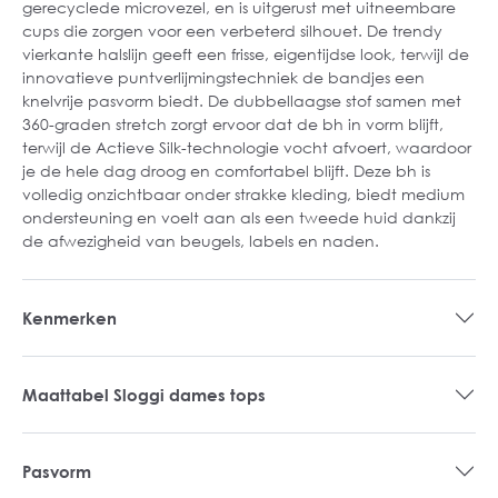
gerecyclede microvezel, en is uitgerust met uitneembare
cups die zorgen voor een verbeterd silhouet. De trendy
vierkante halslijn geeft een frisse, eigentijdse look, terwijl de
innovatieve puntverlijmingstechniek de bandjes een
knelvrije pasvorm biedt. De dubbellaagse stof samen met
360-graden stretch zorgt ervoor dat de bh in vorm blijft,
terwijl de Actieve Silk-technologie vocht afvoert, waardoor
je de hele dag droog en comfortabel blijft. Deze bh is
volledig onzichtbaar onder strakke kleding, biedt medium
ondersteuning en voelt aan als een tweede huid dankzij
de afwezigheid van beugels, labels en naden.
Kenmerken
Maattabel Sloggi dames tops
Pasvorm